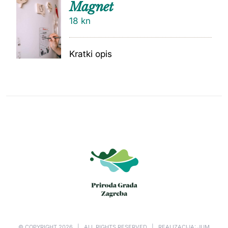
Magnet
18
kn
Kratki opis
© COPYRIGHT
2026 | ALL RIGHTS RESERVED | REALIZACIJA: JUM