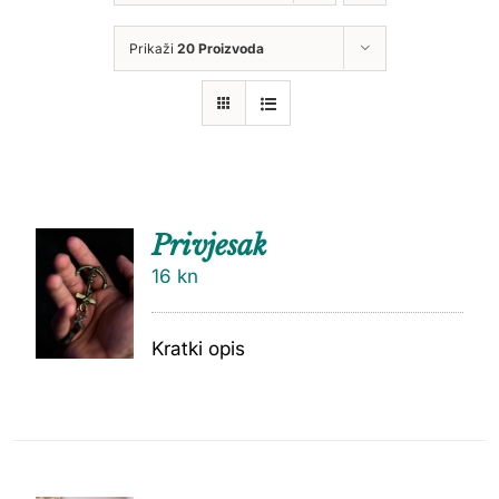
Prikaži
20 Proizvoda
Privjesak
16
kn
Kratki opis