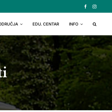
PODRUČJA
EDU. CENTAR
INFO
ti