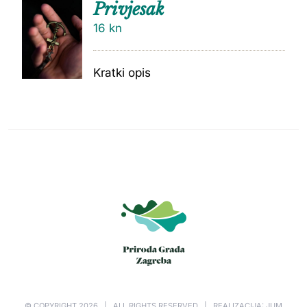
Privjesak
16
kn
Kratki opis
© COPYRIGHT
2026 | ALL RIGHTS RESERVED | REALIZACIJA: JUM