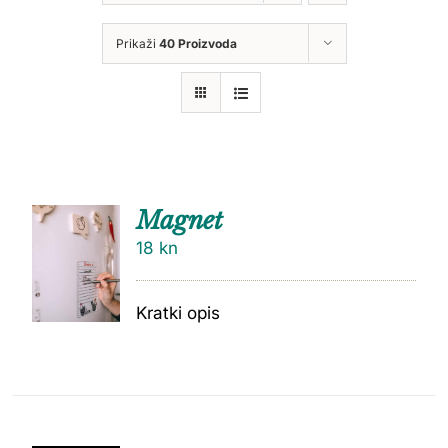
Prikaži
40 Proizvoda
Magnet
18
kn
Kratki opis