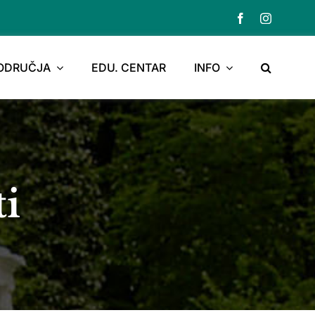
PODRUČJA
EDU. CENTAR
INFO
ti