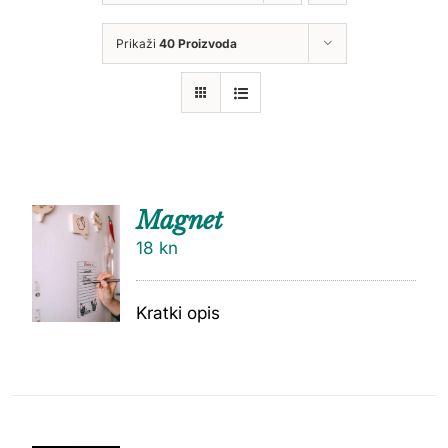
Prikaži
40 Proizvoda
Magnet
18
kn
Kratki opis