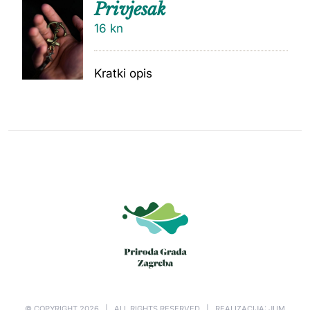
Privjesak
16
kn
Kratki opis
© COPYRIGHT
2026 | ALL RIGHTS RESERVED | REALIZACIJA: JUM