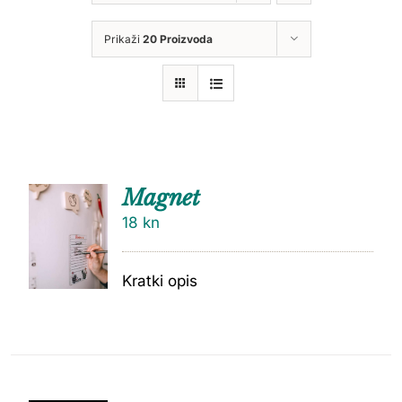
Prikaži
20 Proizvoda
Magnet
18
kn
Kratki opis