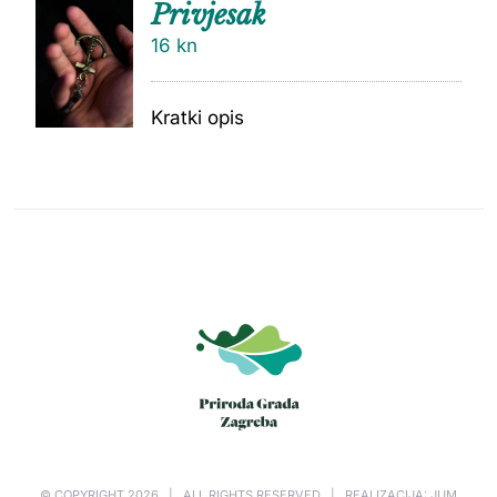
Privjesak
16
kn
Kratki opis
© COPYRIGHT
2026 | ALL RIGHTS RESERVED | REALIZACIJA: JUM