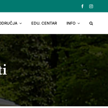
PODRUČJA
EDU. CENTAR
INFO
ti