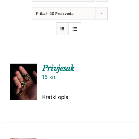
Prikaži
40 Proizvoda
Privjesak
16
kn
Kratki opis