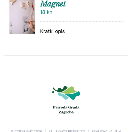
Magnet
18
kn
Kratki opis
© COPYRIGHT
2026 | ALL RIGHTS RESERVED | REALIZACIJA: JUM