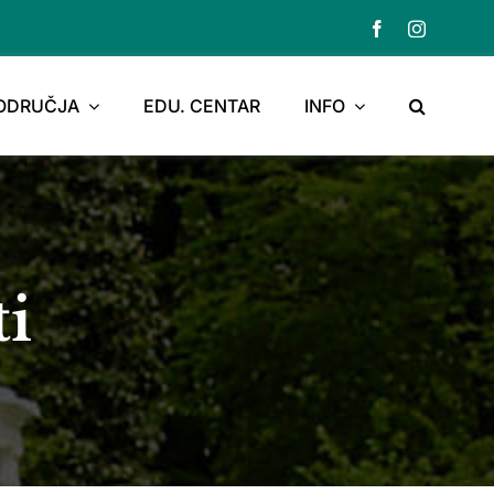
PODRUČJA
EDU. CENTAR
INFO
ti