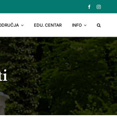
PODRUČJA
EDU. CENTAR
INFO
ti