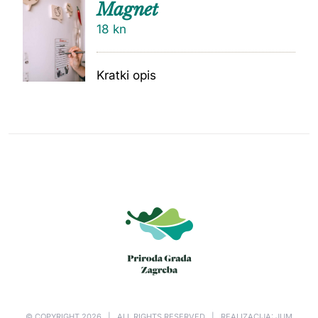
Magnet
18
kn
Kratki opis
© COPYRIGHT
2026 | ALL RIGHTS RESERVED | REALIZACIJA: JUM