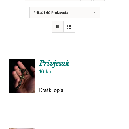
Prikaži
40 Proizvoda
Privjesak
16
kn
Kratki opis