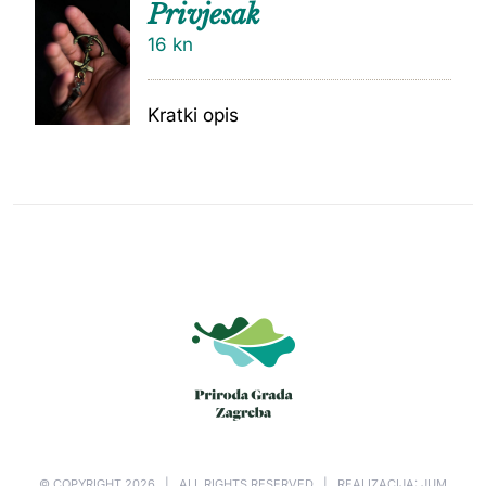
Privjesak
16
kn
Kratki opis
© COPYRIGHT
2026 | ALL RIGHTS RESERVED | REALIZACIJA: JUM