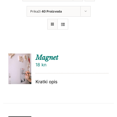
Prikaži
40 Proizvoda
Magnet
18
kn
Kratki opis