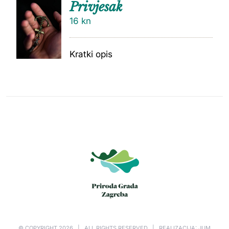
Privjesak
16
kn
Kratki opis
© COPYRIGHT
2026 | ALL RIGHTS RESERVED | REALIZACIJA: JUM