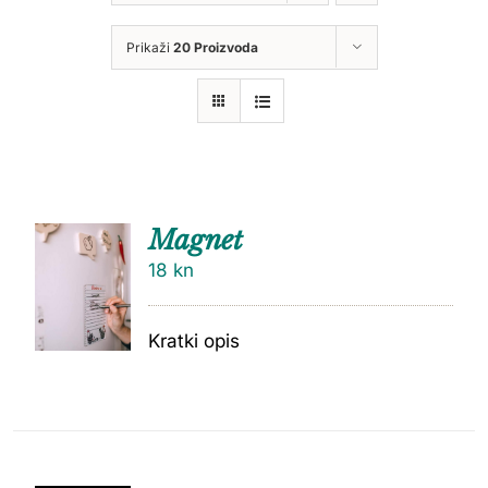
Prikaži
20 Proizvoda
Magnet
18
kn
Kratki opis