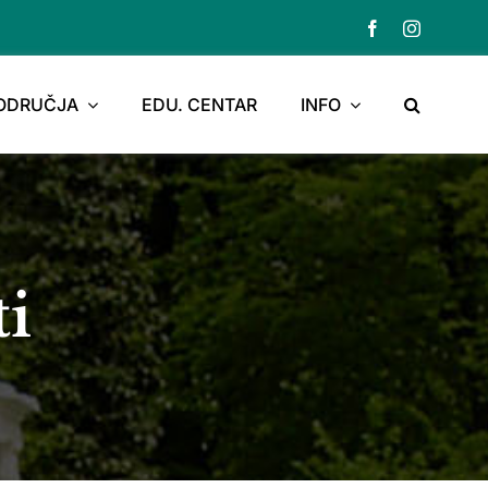
PODRUČJA
EDU. CENTAR
INFO
ti