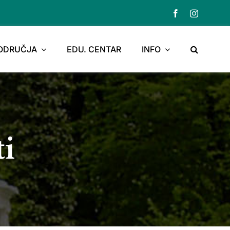
PODRUČJA
EDU. CENTAR
INFO
ti