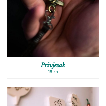
Privjesak
16
kn