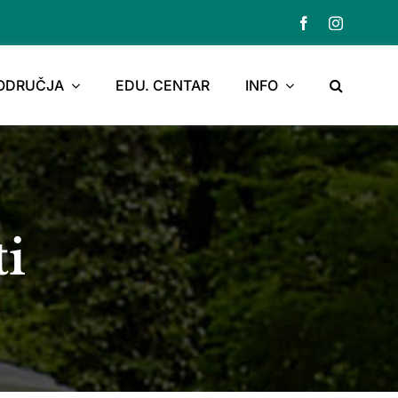
PODRUČJA
EDU. CENTAR
INFO
ti