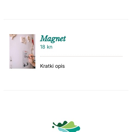
Magnet
18
kn
Kratki opis