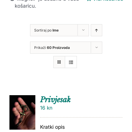
košaricu.
Sortiraj po
Ime
Prikaži
60 Proizvoda
Privjesak
16
kn
Kratki opis