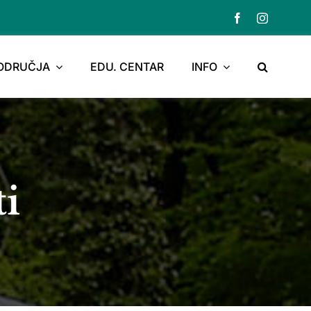
PODRUČJA
EDU. CENTAR
INFO
ti