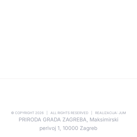
© COPYRIGHT
2026 | ALL RIGHTS RESERVED | REALIZACIJA: JUM
PRIRODA GRADA ZAGREBA, Maksimirski
perivoj 1, 10000 Zagreb