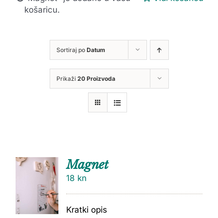
košaricu.
Sortiraj po
Datum
Prikaži
20 Proizvoda
Magnet
18
kn
Kratki opis