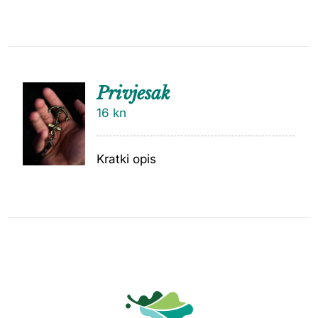
Privjesak
16
kn
Kratki opis