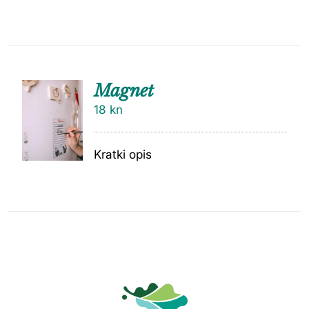
Magnet
18
kn
Kratki opis