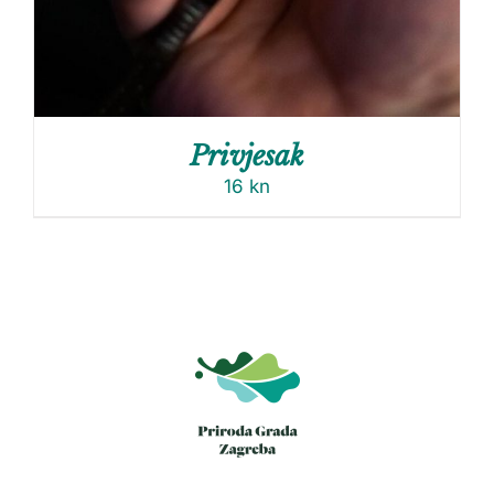
Privjesak
16
kn