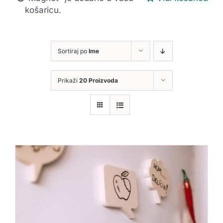
košaricu.
Sortiraj po
Ime
Prikaži
20 Proizvoda