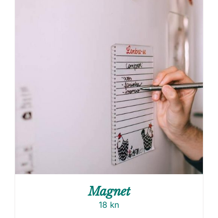
Magnet
18
kn