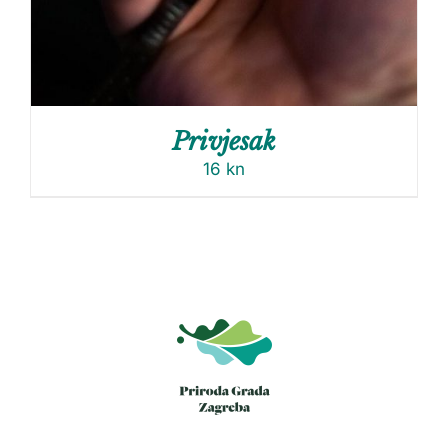
Privjesak
16
kn