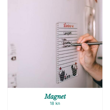
Magnet
18
kn