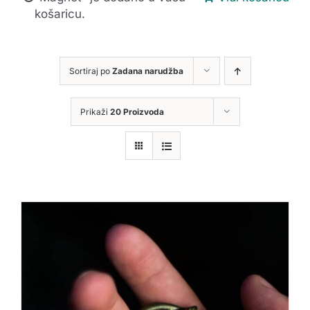
košaricu.
Sortiraj po
Zadana narudžba
Prikaži
20 Proizvoda