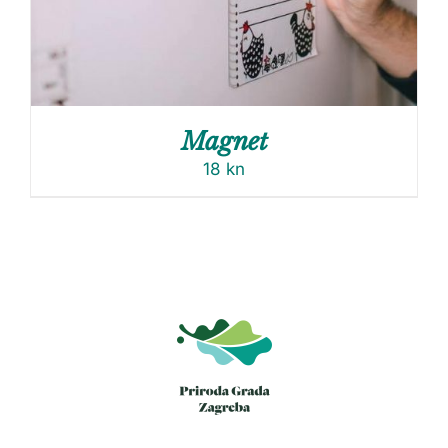
Magnet
18
kn