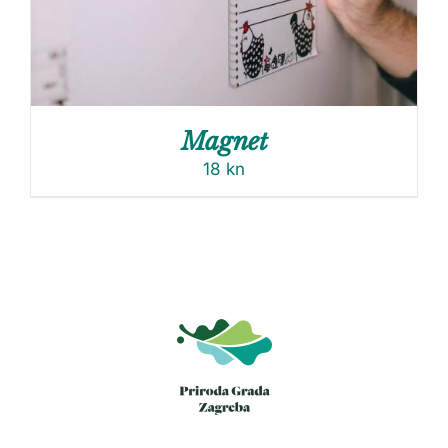
Magnet
18
kn