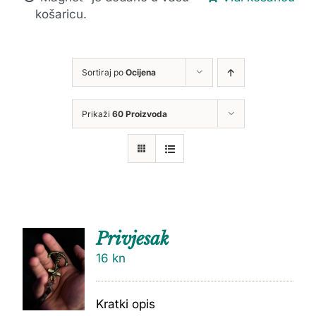
košaricu.
Sortiraj po
Ocijena
Prikaži
60 Proizvoda
Privjesak
16
kn
Kratki opis