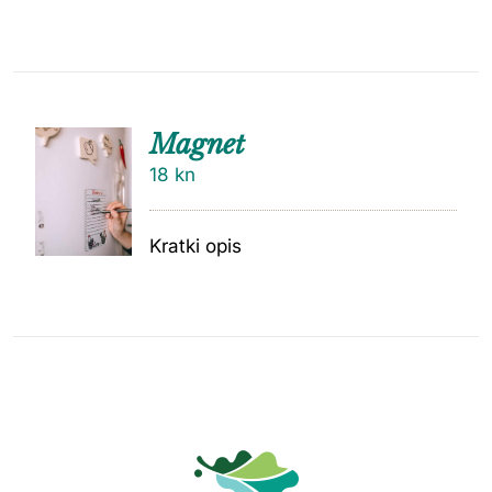
Magnet
18
kn
Kratki opis