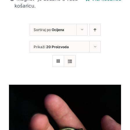
košaricu.
Sortiraj po
Ocijena
Prikaži
20 Proizvoda