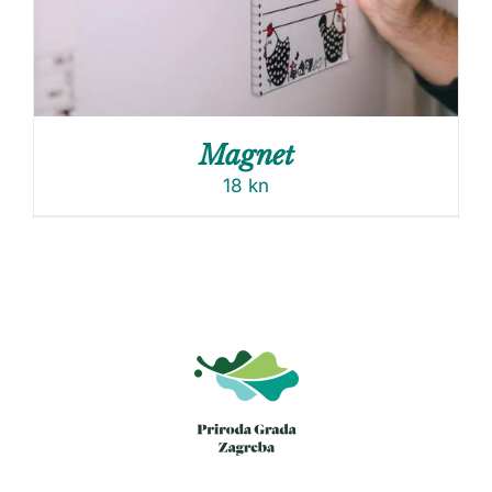
Magnet
18
kn