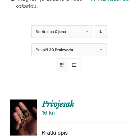
košaricu.
Sortiraj po
Cijena
Prikaži
20 Proizvoda
Privjesak
16
kn
Kratki opis