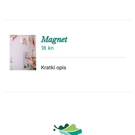
Magnet
18
kn
Kratki opis