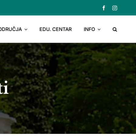
PODRUČJA
EDU. CENTAR
INFO
ti