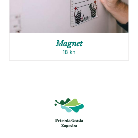
Magnet
18
kn