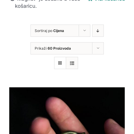
košaricu.
Sortiraj po
Cijena
Prikaži
60 Proizvoda