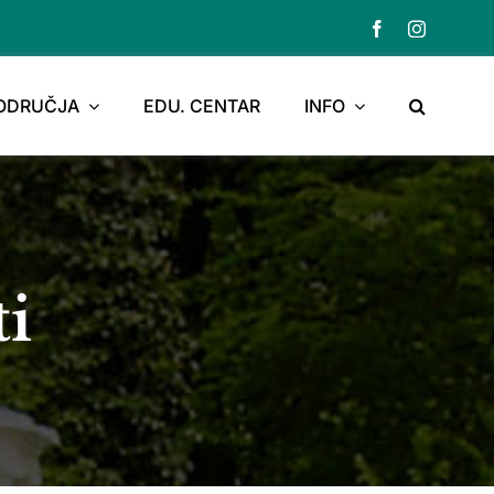
PODRUČJA
EDU. CENTAR
INFO
ti