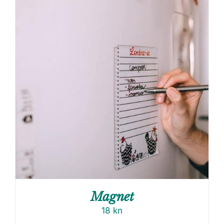
Magnet
18
kn