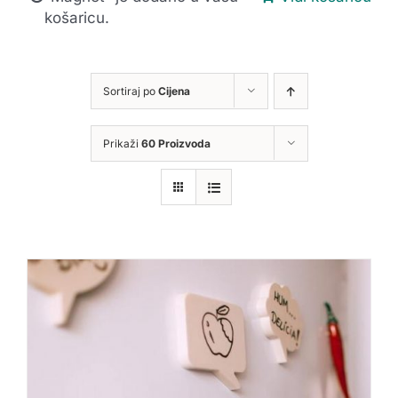
košaricu.
Sortiraj po
Cijena
Prikaži
60 Proizvoda