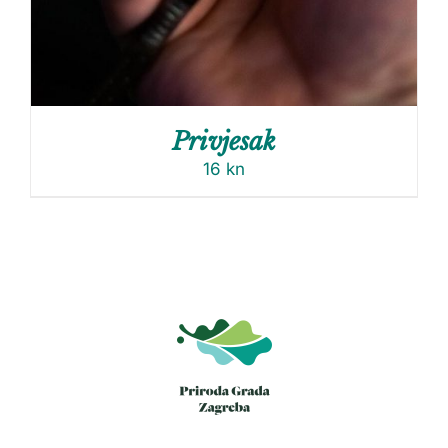
Privjesak
16
kn