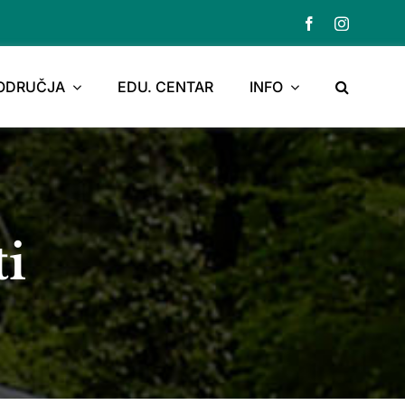
PODRUČJA
EDU. CENTAR
INFO
ti