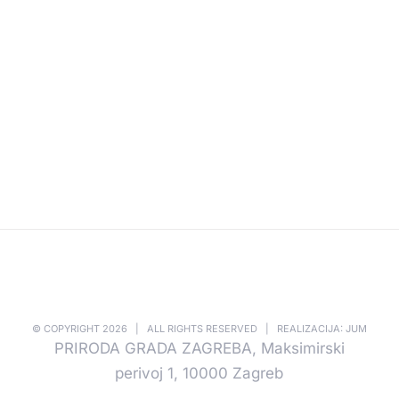
© COPYRIGHT
2026 | ALL RIGHTS RESERVED | REALIZACIJA: JUM
PRIRODA GRADA ZAGREBA, Maksimirski
perivoj 1, 10000 Zagreb