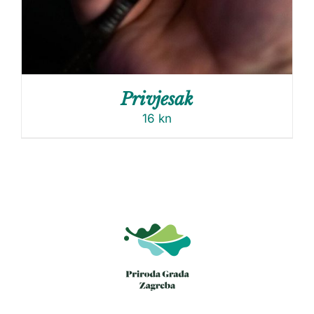
Privjesak
16
kn