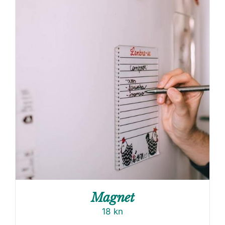
Magnet
18
kn