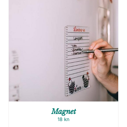
Magnet
18
kn