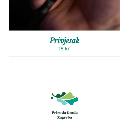
Privjesak
16
kn