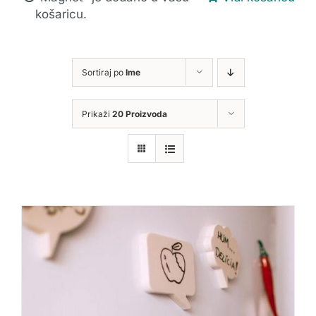
košaricu.
Sortiraj po
Ime
Prikaži
20 Proizvoda