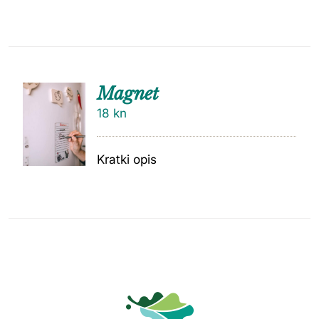
Magnet
18
kn
Kratki opis