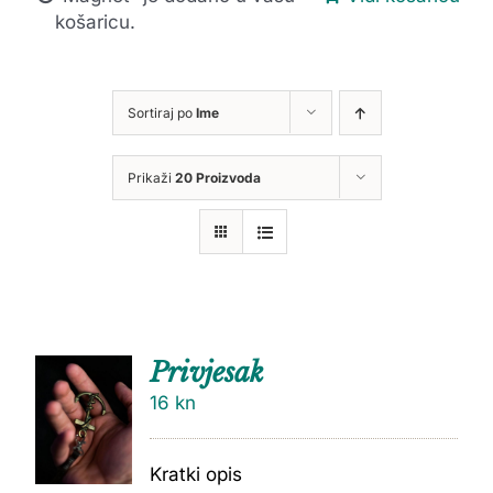
košaricu.
Sortiraj po
Ime
Prikaži
20 Proizvoda
Privjesak
16
kn
Kratki opis