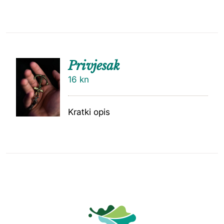
Privjesak
16
kn
Kratki opis