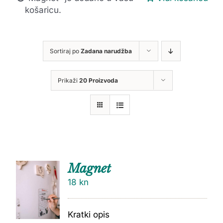
košaricu.
Sortiraj po
Zadana narudžba
Prikaži
20 Proizvoda
Magnet
18
kn
Kratki opis