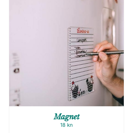
Magnet
18
kn