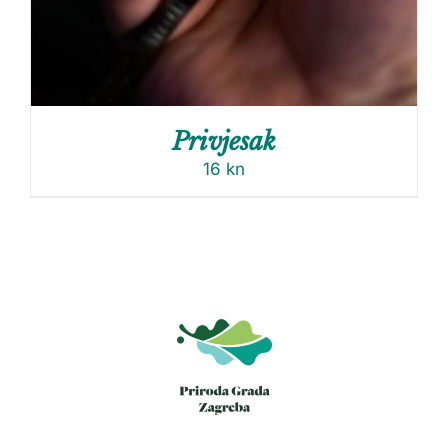
Privjesak
16
kn