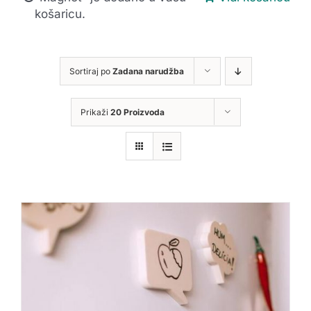
košaricu.
Sortiraj po
Zadana narudžba
Prikaži
20 Proizvoda