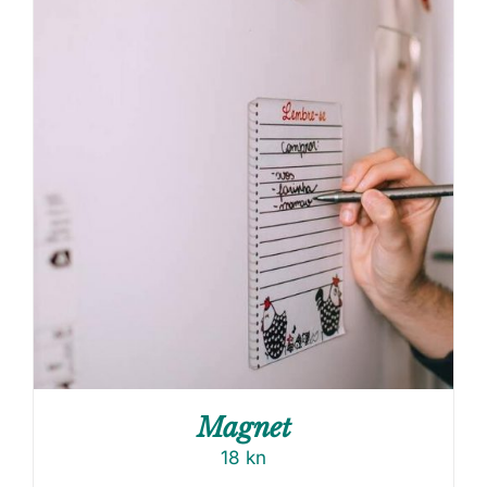
Magnet
18
kn