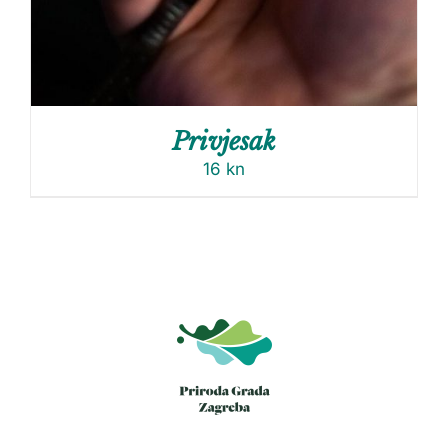
Privjesak
16
kn