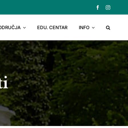
PODRUČJA
EDU. CENTAR
INFO
ti