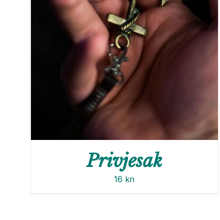
Privjesak
16
kn