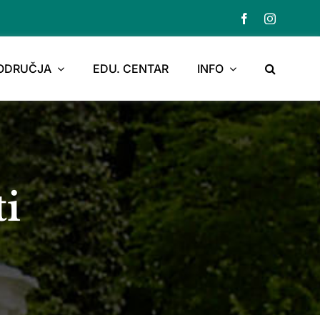
PODRUČJA
EDU. CENTAR
INFO
ti