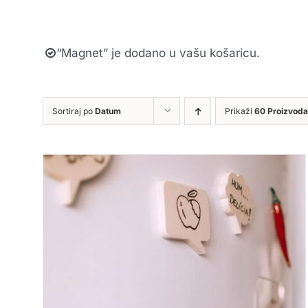
“Magnet” je dodano u vašu košaricu.
Sortiraj po
Datum
Prikaži
60 Proizvoda