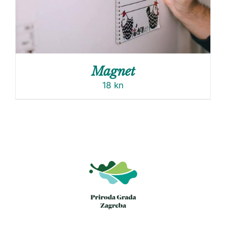
Magnet
18
kn