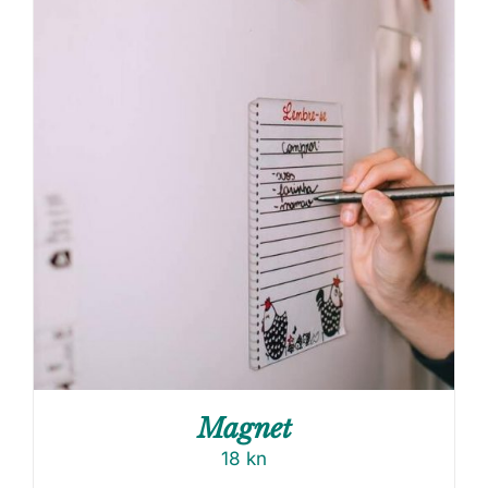
Magnet
18
kn