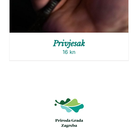
Privjesak
16
kn