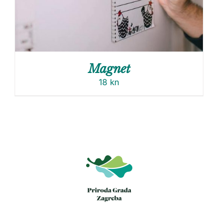
Magnet
18
kn