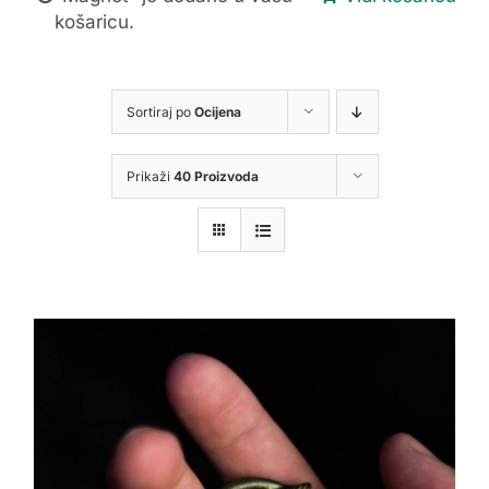
košaricu.
Sortiraj po
Ocijena
Prikaži
40 Proizvoda