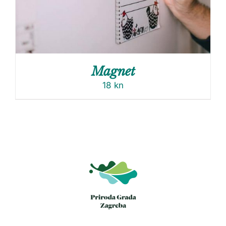
Magnet
18
kn