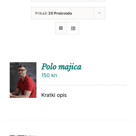
Prikaži
20 Proizvoda
Polo majica
150
kn
Kratki opis