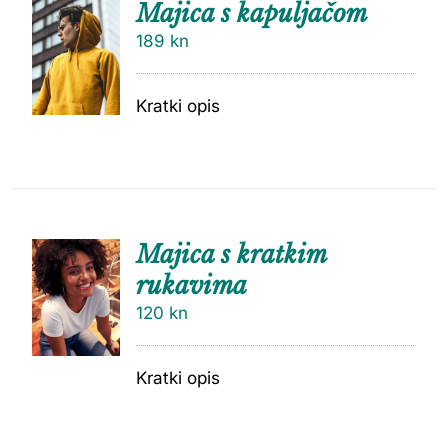
Majica s kapuljačom
189
kn
Kratki opis
Majica s kratkim
rukavima
120
kn
Kratki opis