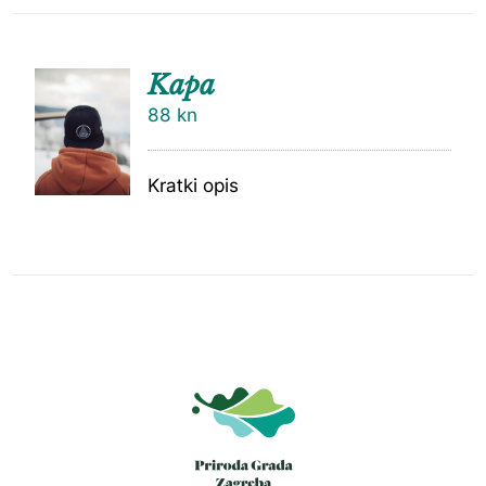
Kapa
88
kn
Kratki opis