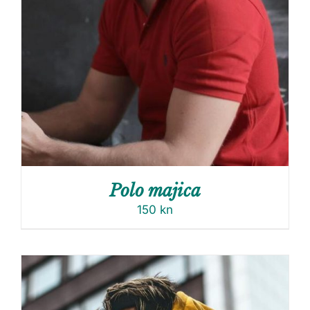
Polo majica
150
kn