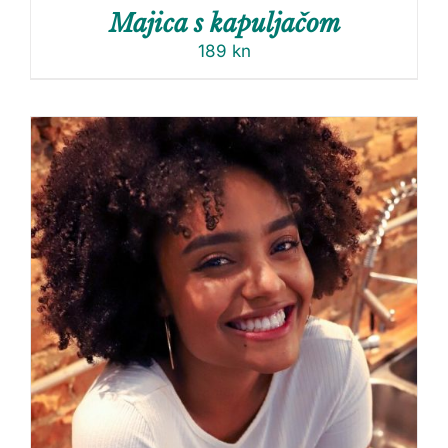
Majica s kapuljačom
189
kn