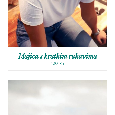
Majica s kratkim rukavima
120
kn