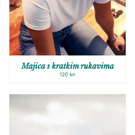
Majica s kratkim rukavima
120
kn