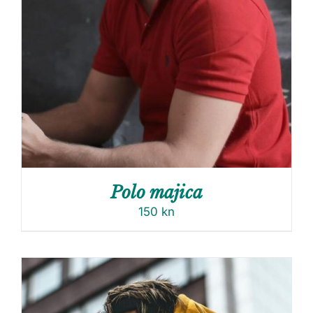
Polo majica
150
kn