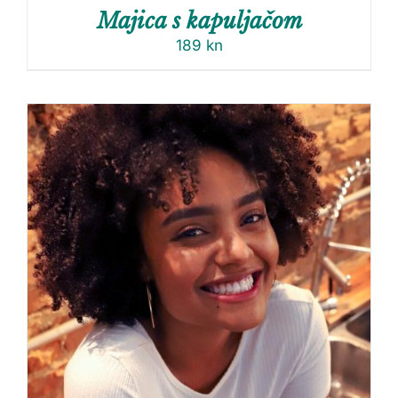
Majica s kapuljačom
189
kn