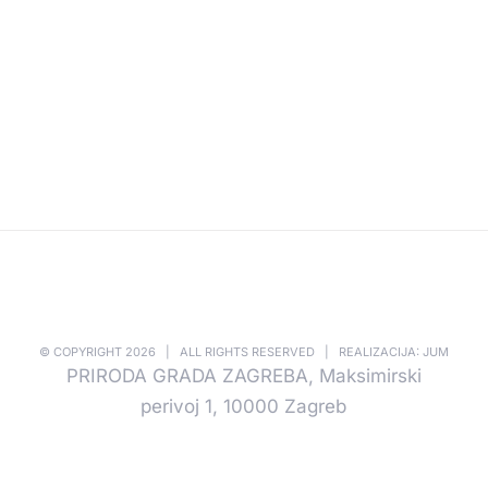
© COPYRIGHT
2026 | ALL RIGHTS RESERVED | REALIZACIJA: JUM
PRIRODA GRADA ZAGREBA, Maksimirski
perivoj 1, 10000 Zagreb