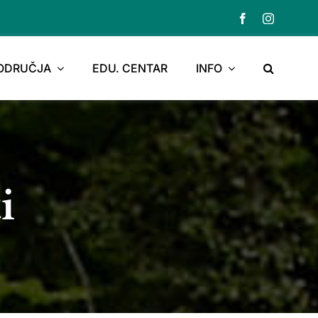
PODRUČJA
EDU. CENTAR
INFO
i