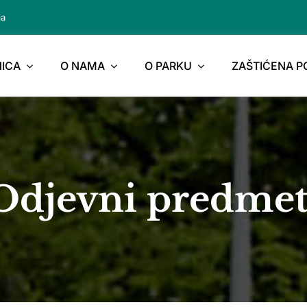
ja
ICA
O NAMA
O PARKU
ZAŠTIĆENA 
Odjevni predmet