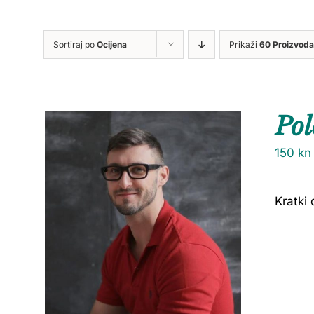
Sortiraj po
Ocijena
Prikaži
60 Proizvoda
Pol
150
kn
Kratki 