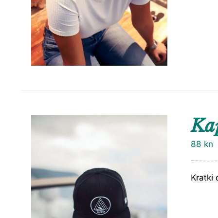
Ka
88
kn
Kratki 