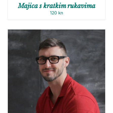
Majica s kratkim rukavima
120
kn