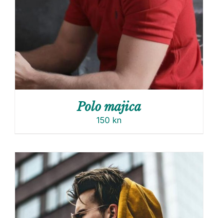
Polo majica
150
kn